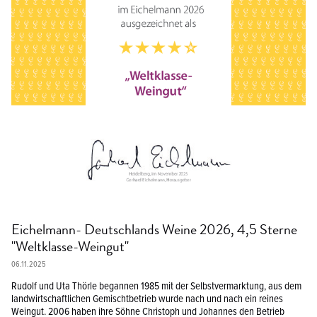
Media
Sekt & Sparkling
Eichelmann- Deutschlands Weine 2026, 4,5 Sterne
"Weltklasse-Weingut"
06.11.2025
Rudolf und Uta Thörle begannen 1985 mit der Selbstvermarktung, aus dem
landwirtschaftlichen Gemischtbetrieb wurde nach und nach ein reines
Weingut. 2006 haben ihre Söhne Christoph und Johannes den Betrieb