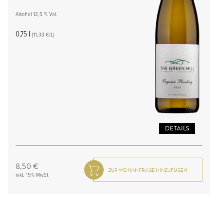
Alkohol 12,5 % Vol.
0,75 l
(11,33 €/L)
DETAILS
8,50 €
inkl. 19% MwSt.