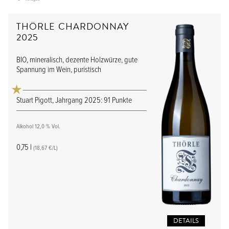
THÖRLE CHARDONNAY
2025
BIO, mineralisch, dezente Holzwürze, gute
Spannung im Wein, puristisch
Stuart Pigott, Jahrgang 2025: 91 Punkte
Alkohol 12,0 % Vol.
0,75 l
(18,67 €/L)
DETAILS