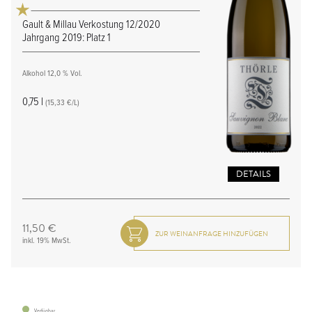
Gault & Millau Verkostung 12/2020
Jahrgang 2019: Platz 1
Alkohol 12,0 % Vol.
0,75 l
(15,33 €/L)
DETAILS
11,50 €
inkl. 19% MwSt.
Verfügbar