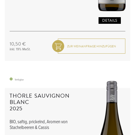
DETAILS
10,50 €
inkl. 19% MwSt.
Verfügbar
THÖRLE SAUVIGNON
BLANC
2025
BIO, saftig, prickelnd, Aromen von
Stachelbeeren & Cassis