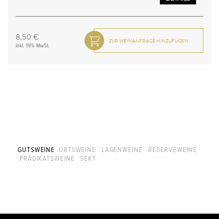
8,50 €
inkl. 19% MwSt.
GUTSWEINE
ORTSWEINE
LAGENWEINE
RÉSERVEWEINE
PRÄDIKATSWEINE
SEKT