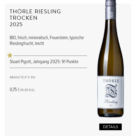
THÖRLE RIESLING
TROCKEN
2025
BIO, frisch, mineralisch, Feuerstein, typische
Rieslingfrucht, leicht
Stuart Pigott, Jahrgang 2025: 91 Punkte
Alkohol 12,0 % Vol.
0,75 l
(14,00 €/L)
DETAILS