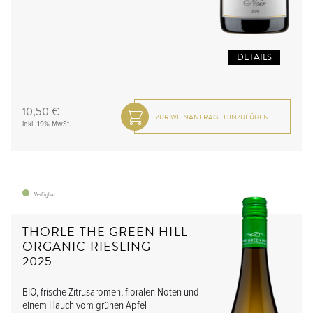
DETAILS
10,50 €
inkl. 19% MwSt.
Verfügbar
THÖRLE THE GREEN HILL -
ORGANIC RIESLING
2025
BIO, frische Zitrusaromen, floralen Noten und
einem Hauch vom grünen Apfel