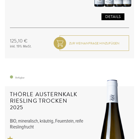
DETAILS
125,10 €
inkl. 19% MwSt.
Verfügbar
THÖRLE AUSTERNKALK
RIESLING TROCKEN
2025
BIO, mineralisch, kräutrig, Feuerstein, reife
Rieslingfrucht