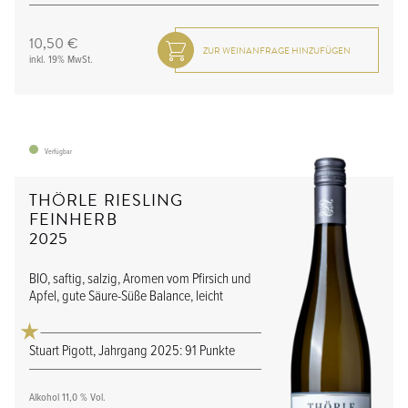
10,50 €
inkl. 19% MwSt.
Verfügbar
THÖRLE RIESLING
FEINHERB
2025
BIO, saftig, salzig, Aromen vom Pfirsich und
Apfel, gute Säure-Süße Balance, leicht
Stuart Pigott, Jahrgang 2025: 91 Punkte
Alkohol 11,0 % Vol.