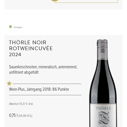
Verfügbar
THÖRLE NOIR
ROTWEINCUVÉE
2024
Sauerkirschnoten, mineralisch, animierend,
unfiltriert abgefüllt
Wein-Plus, Jahrgang 2018: 86 Punkte
Alkohol 13,0 % Vol.
0,75 l
(14,00 €/L)