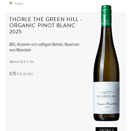
Verfügbar
THÖRLE THE GREEN HILL -
ORGANIC PINOT BLANC
2025
BIO, Aromen von saftigen Birnen, Nuancen
von Mandeln
Alkohol 12,5 % Vol.
0,75 l
(11,33 €/L)
DETAILS