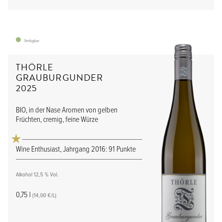
Verfügbar
THÖRLE
GRAUBURGUNDER
2025
BIO, in der Nase Aromen von gelben
Früchten, cremig, feine Würze
Wine Enthusiast, Jahrgang 2016: 91 Punkte
Alkohol 12,5 % Vol.
0,75 l
(14,00 €/L)