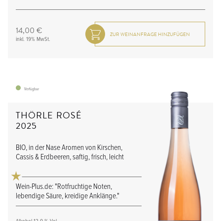
14,00 €
inkl. 19% MwSt.
Verfügbar
THÖRLE ROSÉ
2025
BIO, in der Nase Aromen von Kirschen,
Cassis & Erdbeeren, saftig, frisch, leicht
Wein-Plus.de: "Rotfruchtige Noten,
lebendige Säure, kreidige Anklänge."