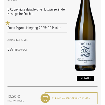
BIO, cremig, salzig, leichte Holzwürze, in der
Nase gelbe Früchte
Stuart Pigott, Jahrgang 2025: 90 Punkte
Alkohol 12,5 % Vol.
0,75 l
(14,00 €/L)
DETAILS
10,50 €
inkl. 19% MwSt.