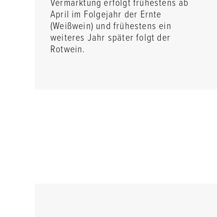
Vermarktung erfolgt frühestens ab
April im Folgejahr der Ernte
(Weißwein) und frühestens ein
weiteres Jahr später folgt der
Rotwein.