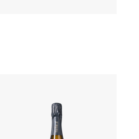
Details