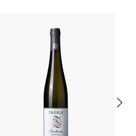
Details