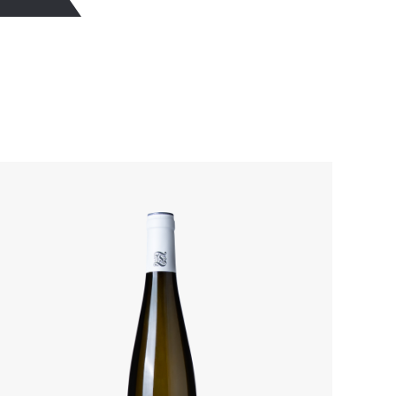
Details