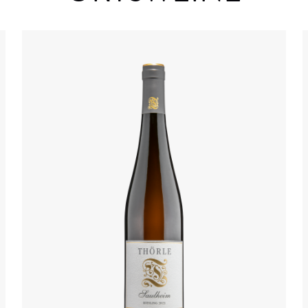
Details