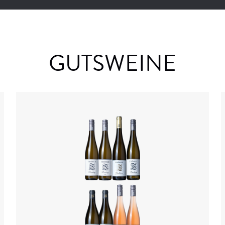
GUTSWEINE
Details