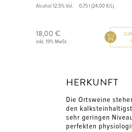
Alcohol 12,5% Vol.
0,75 l (24,00 €/L)
18,00 €
inkl. 19% MwSt.
HERKUNFT
Die Ortsweine stehen
den kalksteinhaltigs
sehr geringen Niveau
perfekten physiologi