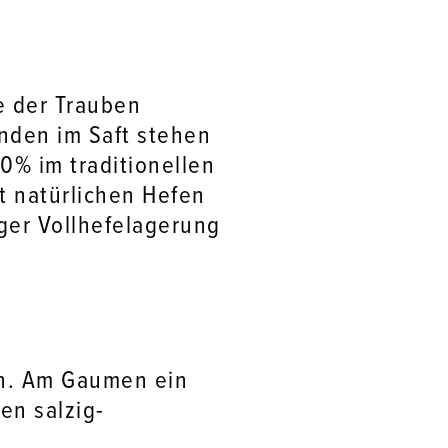
e der Trauben
unden im Saft stehen
0% im traditionellen
t natürlichen Hefen
ger Vollhefelagerung
en. Am Gaumen ein
en salzig-