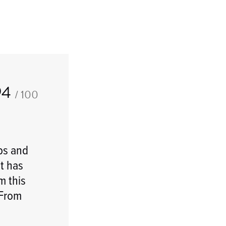
94
/ 100
bs and
at has
m this
 From