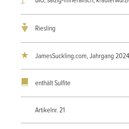
BIO, salzig-mineralisch, kräuterwürz
Riesling
JamesSuckling.com, Jahrgang 2024
enthält Sulfite
Artikelnr. 21