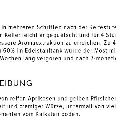
 in mehreren Schritten nach der Reifestuf
 Keller leicht angequetscht und für 4 St
ssere Aromaextraktion zu erreichen. Zu 4
u 60% im Edelstahltank wurde der Most mi
Wochen lang vergoren und nach 7-monati
EIBUNG
von reifen Aprikosen und gelben Pfirsich
it und cremiger Würze, untermalt von viel
onenten vom Kalksteinboden.