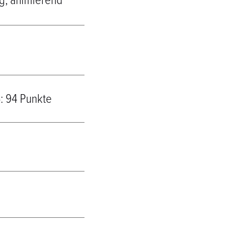
ig, animierend
: 94 Punkte