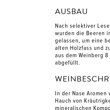
AUSBAU
Nach selektiver Lese
wurden die Beeren im
gelassen, um eine be
alten Holzfass und z
aus dem Weinberg 8 
abgefüllt.
WEINBESCHR
In der Nase Aromen 
Hauch von Kräutrigke
mineralischen Komp