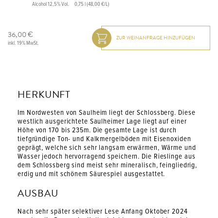
Alcohol 12,5% Vol.
0,75 l (48,00 €/L)
36,00 €
inkl. 19% MwSt.
HERKUNFT
Im Nordwesten von Saulheim liegt der Schlossberg. Diese
westlich ausgerichtete Saulheimer Lage liegt auf einer
Höhe von 170 bis 235m. Die gesamte Lage ist durch
tiefgründige Ton- und Kalkmergelböden mit Eisenoxiden
geprägt, welche sich sehr langsam erwärmen, Wärme und
Wasser jedoch hervorragend speichern. Die Rieslinge aus
dem Schlossberg sind meist sehr mineralisch, feingliedrig,
erdig und mit schönem Säurespiel ausgestattet.
AUSBAU
Nach sehr später selektiver Lese Anfang Oktober 2024