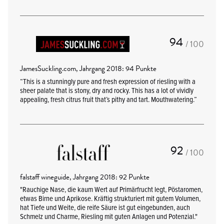
94
/ 100
JamesSuckling.com, Jahrgang 2018: 94 Punkte
“This is a stunningly pure and fresh expression of riesling with a
sheer palate that is stony, dry and rocky. This has a lot of vividly
appealing, fresh citrus fruit that’s pithy and tart. Mouthwatering.”
92
/ 100
falstaff wineguide, Jahrgang 2018: 92 Punkte
"Rauchige Nase, die kaum Wert auf Primärfrucht legt, Pöstaromen,
etwas Birne und Aprikose. Kräftig strukturiert mit gutem Volumen,
hat Tiefe und Weite, die reife Säure ist gut eingebunden, auch
Schmelz und Charme, Riesling mit guten Anlagen und Potenzial."