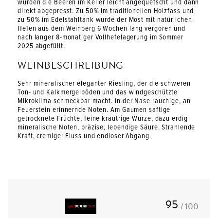
wurden die Beeren im Keller leicht angequetscht und dann
direkt abgepresst. Zu 50% im traditionellen Holzfass und
zu 50% im Edelstahltank wurde der Most mit natürlichen
Hefen aus dem Weinberg 6 Wochen lang vergoren und
nach langer 8-monatiger Vollhefelagerung im Sommer
2025 abgefüllt.
WEINBESCHREIBUNG
Sehr mineralischer eleganter Riesling, der die schweren
Ton- und Kalkmergelböden und das windgeschützte
Mikroklima schmeckbar macht. In der Nase rauchige, an
Feuerstein erinnernde Noten. Am Gaumen saftige
getrocknete Früchte, feine kräutrige Würze, dazu erdig-
mineralische Noten, präzise, lebendige Säure. Strahlende
Kraft, cremiger Fluss und endloser Abgang.
95
/ 100