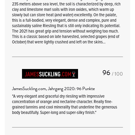
235 meters above sea level, the soil is characterized by deep, rich
clay and limestone marl soils with iron oxides, which warm up
slowly but can store heat (and water) excellently. On the palate,
this is a full-bodied, very elegant, dense and complex, pure and
sustainably saline Riesling that is still only indicating its potential.
The 2021 has great grip and tension without weighing too much.
This is a classic based on late harvested, selected grapes (end of
October) that were lightly crushed and left on the skins...
96
/ 100
JamesSuckling.com, Jahrgang 2020: 96 Punkte
"A very elegant and graceful dry riesling with impressive
concentration of orange and nectarine character. Really fine-
grained tannins and cool minerality that underline the generous
body beautifully. Super-long and super-silky finish."