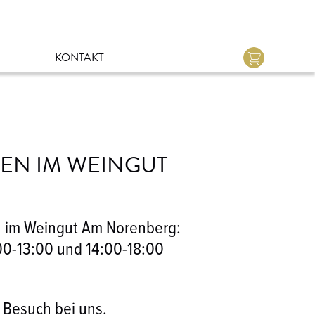
KONTAKT
EN IM WEINGUT
n im Weingut Am Norenberg:
00-13:00 und 14:00-18:00
ÖRLE WEINGUT
NDWERK
SUCH
INE
NTAKT
n Besuch bei uns.