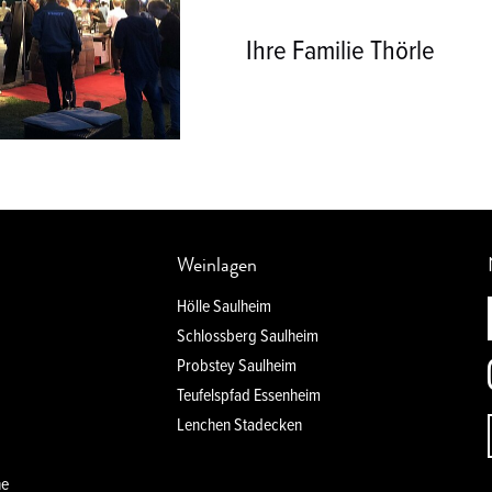
Ihre Familie Thörle
Weinlagen
Hölle Saulheim
Schlossberg Saulheim
Probstey Saulheim
Teufelspfad Essenheim
Lenchen Stadecken
e
ne