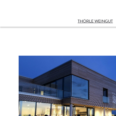
THÖRLE WEINGUT
Übersicht Weine
Sortiment
Klassifikation
Weinlagen
Weinanfrage